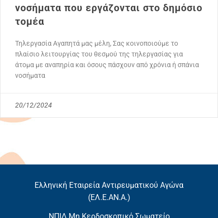
νοσήματα που εργάζονται στο δημόσιο
τομέα
Τηλεργασία Αγαπητά μας μέλη, Σας κοινοποιούμε το
πλαίσιο λειτουργίας του θεσμού της τηλεργασίας για
άτομα με αναπηρία και όσους πάσχουν από χρόνια ή σπάνια
νοσήματα
20/12/2024
Ελληνική Εταιρεία Αντιρευματικού Αγώνα
(EΛ.Ε.ΑΝ.Α.)
ΝΠΙΔ Μη Κερδοσκοπικό Σωματείο