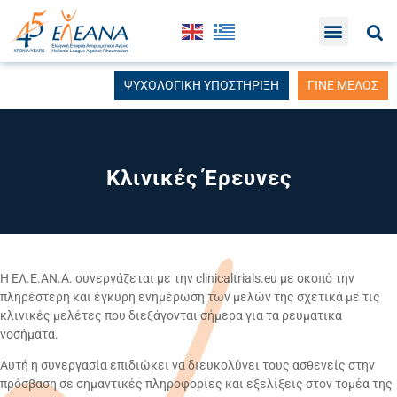
ΨΥΧΟΛΟΓΙΚΗ ΥΠΟΣΤΗΡΙΞΗ
ΓΙΝΕ ΜΕΛΟΣ
Κλινικές Έρευνες
Η ΕΛ.Ε.ΑΝ.Α. συνεργάζεται με την clinicaltrials.eu με σκοπό την
πληρέστερη και έγκυρη ενημέρωση των μελών της σχετικά με τις
κλινικές μελέτες που διεξάγονται σήμερα για τα ρευματικά
νοσήματα.
Αυτή η συνεργασία επιδιώκει να διευκολύνει τους ασθενείς στην
πρόσβαση σε σημαντικές πληροφορίες και εξελίξεις στον τομέα της