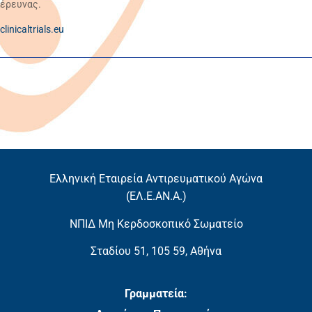
έρευνας.
clinicaltrials.eu
Ελληνική Εταιρεία Αντιρευματικού Αγώνα
(EΛ.Ε.ΑΝ.Α.)
ΝΠΙΔ Μη Κερδοσκοπικό Σωματείο
Σταδίου 51, 105 59, Αθήνα
Γραμματεία: