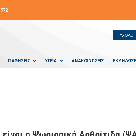
 572
ΨΥΧΟΛΟΓ
ΠΑΘΗΣΕΙΣ
ΥΓΕΙΑ
ΑΝΑΚΟΙΝΩΣΕΙΣ
ΕΚΔΗΛΩΣΕ
Ψωριασική Αρθρίτιδα (ΨΑ)
ι είναι η Ψωριασική Αρθρίτιδα (ΨΑ