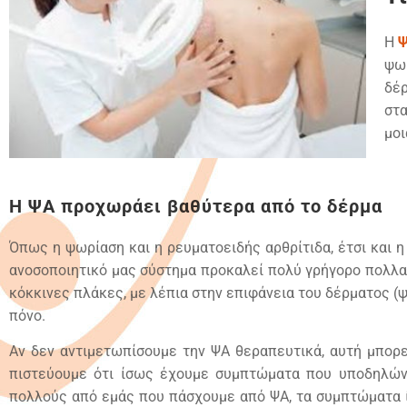
Η
Ψ
ψω
δέ
στα
μοι
Η ΨΑ προχωράει βαθύτερα από το δέρμα
Όπως η ψωρίαση και η ρευματοειδής αρθρίτιδα, έτσι και η
ανοσοποιητικό μας σύστημα προκαλεί πολύ γρήγορο πολλα
κόκκινες πλάκες, με λέπια στην επιφάνεια του δέρματος (
πόνο.
Αν δεν αντιμετωπίσουμε την ΨΑ θεραπευτικά, αυτή μπορ
πιστεύουμε ότι ίσως έχουμε συμπτώματα που υποδηλώνο
πολλούς από εμάς που πάσχουμε από ΨΑ, τα συμπτώματα ίσω