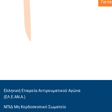
Για π
Ελληνική Εταιρεία Αντιρευματικού Αγώνα
(EΛ.Ε.ΑΝ.Α.)
ΝΠΙΔ Μη Κερδοσκοπικό Σωματείο