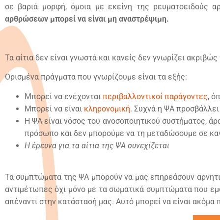
σε βαριά μορφή, όμοια με εκείνη της ρευματοειδούς α
αρθρώσεων μπορεί να είναι μη αναστρέψιμη.
Τα αίτια δεν είναι γνωστά και κανείς δεν γνωρίζει ακριβώς
Ορισμένα πράγματα που γνωρίζουμε είναι τα εξής:
Μπορεί να ενέχονται
περιβαλλοντικοί παράγοντες
, ό
Μπορεί να είναι
κληρονομική
. Συχνά η ΨΑ προσβάλλει 
Η ΨA είναι νόσος του ανοσοποιητικού συστήματος, άρ
πρόσωπο και δεν μπορούμε να τη μεταδώσουμε σε κα
Η έρευνα για τα αίτια της ΨΑ συνεχίζεται
Τα συμπτώματα της ΨΑ μπορούν να μας επηρεάσουν αρνητικ
αντιμέτωπες όχι μόνο με τα σωματικά συμπτώματα που εμφα
απέναντι στην κατάστασή μας. Αυτό μπορεί να είναι ακόμα 