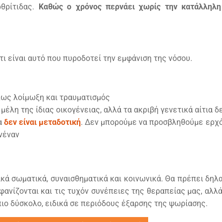
ρθρίτιδας.
Καθώς ο χρόνος περνάει χωρίς την κατάλληλη
 τι είναι αυτό που πυροδοτεί την εμφάνιση της νόσου.
πως λοίμωξη και τραυματισμός
μέλη της ίδιας οικογένειας, αλλά τα ακριβή γενετικά αίτια 
α
δεν είναι μεταδοτική
. ∆εν μπορούμε να προσβληθούμε ερχό
νέναν
ά σωματικά, συναισθηματικά και κοινωνικά. Θα πρέπει δηλ
νίζονται και τις τυχόν συνέπειες της θεραπείας μας, αλλά
πιο δύσκολο, ειδικά σε περιόδους έξαρσης της ψωρίασης.