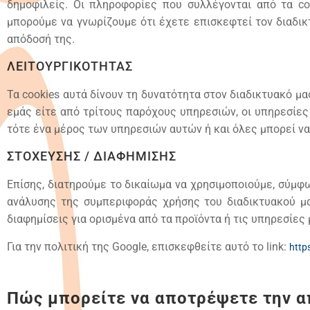
δημοφιλείς. Οι πληροφορίες που συλλέγονται από τα co
μπορούμε να γνωρίζουμε ότι έχετε επισκεφτεί τον διαδι
απόδοσή της.
ΛΕΙΤΟΥΡΓΙΚΟΤΗΤΑΣ
Τα cookies αυτά δίνουν τη δυνατότητα στον διαδικτυακό μ
εμάς είτε από τρίτους παρόχους υπηρεσιών, οι υπηρεσίες
τότε ένα μέρος των υπηρεσιών αυτών ή και όλες μπορεί να
ΣΤΟΧΕΥΣΗΣ / ΔΙΑΦΗΜΙΣΗΣ
Επίσης, διατηρούμε το δικαίωμα να χρησιμοποιούμε, σύμφ
ανάλυσης της συμπεριφοράς χρήσης του διαδικτυακού μα
διαφημίσεις για ορισμένα από τα προϊόντα ή τις υπηρεσίες 
Για την πολιτική της Google, επισκεφθείτε αυτό το link:
http
Πώς μπορείτε να αποτρέψετε την απ