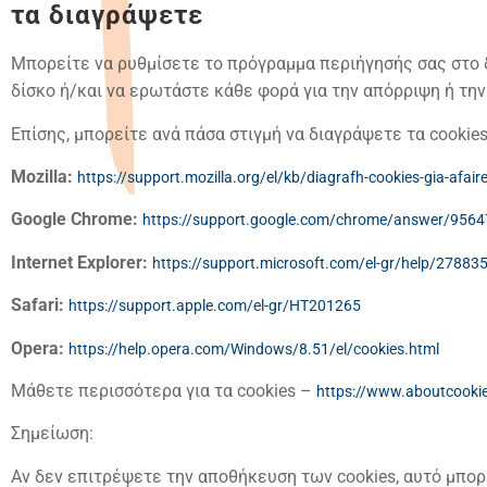
τα διαγράψετε
Μπορείτε να ρυθμίσετε το πρόγραμμα περιήγησής σας στο 
δίσκο ή/και να ερωτάστε κάθε φορά για την απόρριψη ή τη
Επίσης, μπορείτε ανά πάσα στιγμή να διαγράψετε τα cookie
Mozilla:
https://support.mozilla.org/el/kb/diagrafh-cookies-gia-afair
Google Chrome:
https://support.google.com/chrome/answer/956
Internet Explorer:
https://support.microsoft.com/el-gr/help/278835/h
Safari:
https://support.apple.com/el-gr/HT201265
Opera:
https://help.opera.com/Windows/8.51/el/cookies.html
Μάθετε περισσότερα για τα cookies –
https://www.aboutcookie
Σημείωση:
Αν δεν επιτρέψετε την αποθήκευση των cookies, αυτό μπορ