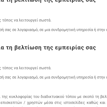
ός τόπος να λειτουργεί σωστά.
εσή σας σε λογαριασμό, σε μια συνδρομητική υπηρεσία ή στη
ια τη βελτίωση της εμπειρίας σας
ός τόπος να λειτουργεί σωστά.
εσή σας σε λογαριασμό, σε μια συνδρομητική υπηρεσία ή στη
ι της κυκλοφορίας του διαδικτυακού τόπου με σκοπό τη βε
επισκεπτών / χρηστών μέσα στις ιστοσελίδες καθώς και π