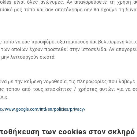
okies είναι όλες ανώνυμες. Αν απαγορεύσετε τη χρήση α
κτυακό μας τόπο και σαν αποτέλεσμα δεν θα έχουμε τη δυν
ας τόπο να σας προσφέρει εξατομίκευση και βελτιωμένη λειτο
 των οποίων έχουν προστεθεί στην ιστοσελίδα. Αν απαγορε
 μην λειτουργούν σωστά.
ωνα με την κείμενη νομοθεσία, τις πληροφορίες που λάβαμε
ς τόπου από τους επισκέπτες / χρήστες αυτών, για να σ
μας.
s://www.google.com/intl/en/policies/privacy/
οθήκευση των cookies στον σκληρό 