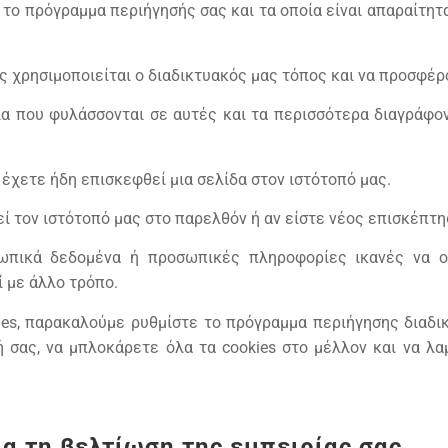
το πρόγραμμα περιήγησής σας και τα οποία είναι απαραίτητα
ς χρησιμοποιείται ο διαδικτυακός μας τόπος και να προσφέ
α που φυλάσσονται σε αυτές και τα περισσότερα διαγράφον
 έχετε ήδη επισκεφθεί μια σελίδα στον ιστότοπό μας.
ί τον ιστότοπό μας στο παρελθόν ή αν είστε νέος επισκέπτη
ωπικά δεδομένα ή προσωπικές πληροφορίες ικανές να ο
 με άλλο τρόπο.
es, παρακαλούμε ρυθμίστε το πρόγραμμα περιήγησης διαδικ
ή σας, να μπλοκάρετε όλα τα cookies στο μέλλον και να λ
ια τη βελτίωση της εμπειρίας σας