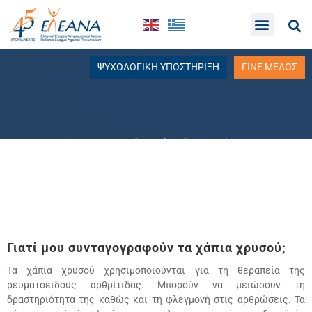
ΨΥΧΟΛΟΓΙΚΗ ΥΠΟΣΤΗΡΙΞΗ
ΓΙΝΕ ΜΕΛΟΣ
Χρυσός (χάπια)
Γιατί µου συνταγογραφούν τα χάπια χρυσού;
Τα χάπια χρυσού χρησιµοποιούνται για τη θεραπεία της
ρευµατοειδούς αρθρίτιδας. Μπορούν να µειώσουν τη
δραστηριότητα της καθώς και τη φλεγµονή στις αρθρώσεις. Τα