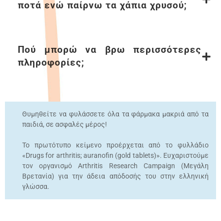
ποτά ενώ παίρνω τα χάπια χρυσού;
Πού µπορώ να βρω περισσότερες
πληροφορίες;
Θυμηθείτε να φυλάσσετε όλα τα φάρμακα μακριά από τα
παιδιά, σε ασφαλές μέρος!
Το πρωτότυπο κείµενο προέρχεται από το φυλλάδιο
«Drugs for arthritis; auranofin (gold tablets)». Ευχαριστούµε
τον οργανισµό Arthritis Research Campaign (Μεγάλη
Βρετανία) για την άδεια απόδοσής του στην ελληνική
γλώσσα.