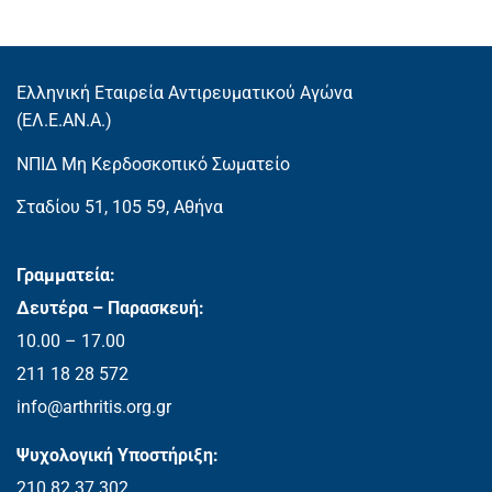
Ελληνική Εταιρεία Αντιρευματικού Αγώνα
(EΛ.Ε.ΑΝ.Α.)
ΝΠΙΔ Μη Κερδοσκοπικό Σωματείο
Σταδίου 51, 105 59, Αθήνα
Γραμματεία:
Δευτέρα – Παρασκευή:
10.00 – 17.00
211 18 28 572
info@arthritis.org.gr
Ψυχολογική Υποστήριξη:
210 82 37 302