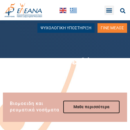
ΨΥΧΟΛΟΓΙΚΗ ΥΠΟΣΤΗΡΙΞΗ
ΓΙΝΕ ΜΕΛΟΣ
Βιο ομοειδή
Βιομοειδη και
Μαθε περισσότερα
ρευματικά νοσήματα