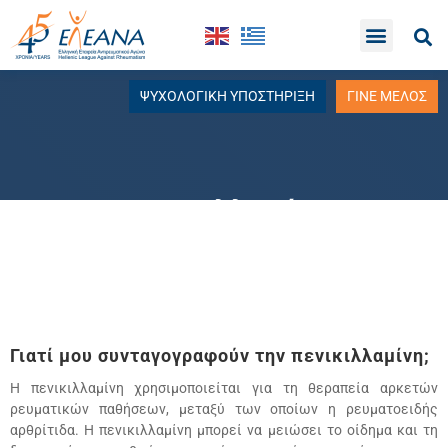
ΨΥΧΟΛΟΓΙΚΗ ΥΠΟΣΤΗΡΙΞΗ
ΓΙΝΕ ΜΕΛΟΣ
Πενικιλλαμίνη
Γιατί µου συνταγογραφούν την πενικιλλαµίνη;
Η πενικιλλαµίνη χρησιµοποιείται για τη θεραπεία αρκετών
ρευµατικών παθήσεων, µεταξύ των οποίων η ρευµατοειδής
αρθρίτιδα. Η πενικιλλαµίνη µπορεί να µειώσει το οίδηµα και τη