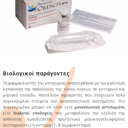
Βιολογικοί παράγοντες
Τα φάρμακα αυτής της κατηγορίας αναπτύχθηκαν με την καλύτερη
κατανόηση της παθολογίας της νόσου, κυρίως σε κυτταρικό και
μοριακό επίπεδο. Αποτελούν παράγοντες που στοχεύουν πολύ
συγκεκριμένα στοιχεία του ανοσοποιητικού συστήματος. Πιο
συγκεκριμένα, μπορεί να είναι είτε
μονοκλωνικά αντισώματα
,
είτε
διαλυτοί υποδοχείς
, που μεταβάλλουν την εξέλιξη της
ασθένειας εμποδίζοντας πρωτεϊνικά μόρια-αγγελιοφόρους
(κυτταροκίνες) ή κύτταρα (Τ-, Β-λεμφοκύτταρα)