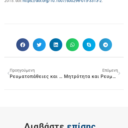
2015. doi:
https://doi.org/10.1007/s00296-015-3313-2
.
Προηγούμενη
Επόμενη
Ρευματοπάθειες και Εργασία
Μητρότητα και Ρευματικά Νοσήματα
Διαβάστε
επίσης...