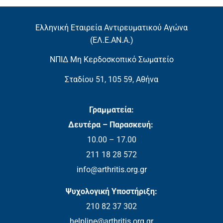
Ελληνική Εταιρεία Αντιρευματικού Αγώνα
(EΛ.Ε.ΑΝ.Α.)
ΝΠΙΔ Μη Κερδοσκοπικό Σωματείο
Σταδίου 51, 105 59, Αθήνα
Γραμματεία:
Δευτέρα – Παρασκευή:
10.00 – 17.00
211 18 28 572
info@arthritis.org.gr
Ψυχολογική Υποστήριξη:
210 82 37 302
helpline@arthritis.org.gr