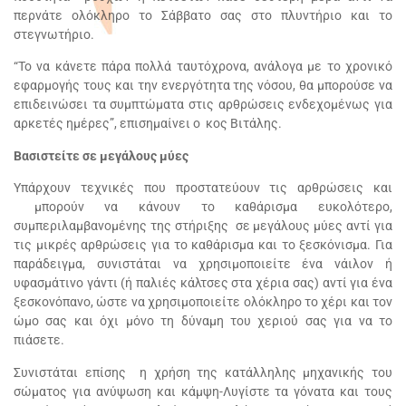
περνάτε ολόκληρο το Σάββατο σας στο πλυντήριο και το
στεγνωτήριο.
“Το να κάνετε πάρα πολλά ταυτόχρονα, ανάλογα με το χρονικό
εφαρμογής τους και την ενεργότητα της νόσου, θα μπορούσε να
επιδεινώσει τα συμπτώματα στις αρθρώσεις ενδεχομένως για
αρκετές ημέρες”, επισημαίνει ο κος Βιτάλης.
Βασιστείτε σε μεγάλους μύες
Υπάρχουν τεχνικές που προστατεύουν τις αρθρώσεις και
μπορούν να κάνουν το καθάρισμα ευκολότερο,
συμπεριλαμβανομένης της στήριξης σε μεγάλους μύες αντί για
τις μικρές αρθρώσεις για το καθάρισμα και το ξεσκόνισμα. Για
παράδειγμα, συνιστάται να χρησιμοποιείτε ένα νάιλον ή
υφασμάτινο γάντι (ή παλιές κάλτσες στα χέρια σας) αντί για ένα
ξεσκονόπανο, ώστε να χρησιμοποιείτε ολόκληρο το χέρι και τον
ώμο σας και όχι μόνο τη δύναμη του χεριού σας για να το
πιάσετε.
Συνιστάται επίσης η χρήση της κατάλληλης μηχανικής του
σώματος για ανύψωση και κάμψη-Λυγίστε τα γόνατα και τους