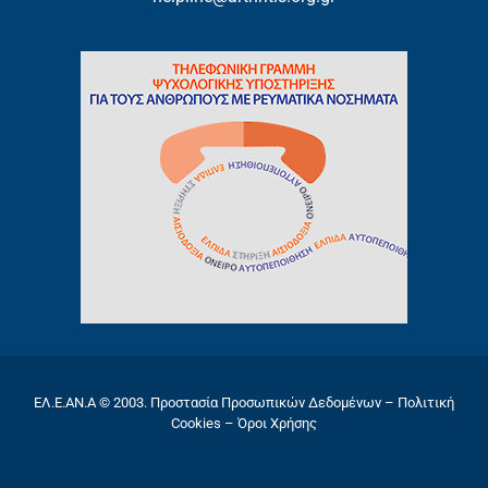
ΕΛ.Ε.ΑΝ.Α © 2003.
Προστασία Προσωπικών Δεδομένων
–
Πολιτική
Cookies
–
Όροι Χρήσης