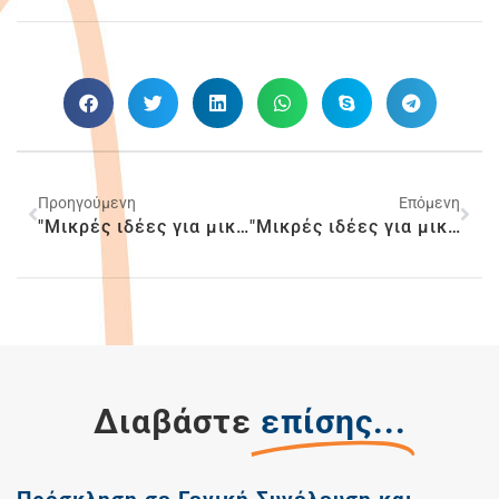
Προηγούμενη
Επόμενη
"Μικρές ιδέες για μικρότερους πόνους. Μαγειρική…"
"Μικρές ιδέες για μικρότερους πόνους. Δουλειές στο σπίτι."
Διαβάστε
επίσης...