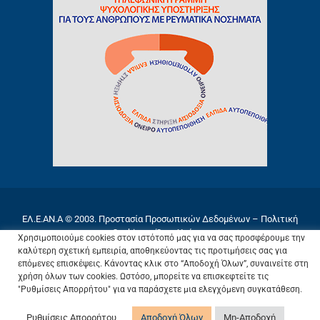
ΕΛ.Ε.ΑΝ.Α © 2003.
Προστασία Προσωπικών Δεδομένων
–
Πολιτική
Cookies
–
Όροι Χρήσης
Χρησιμοποιούμε cookies στον ιστότοπό μας για να σας προσφέρουμε την
καλύτερη σχετική εμπειρία, αποθηκεύοντας τις προτιμήσεις σας για
επόμενες επισκέψεις. Κάνοντας κλικ στο “Αποδοχή Όλων”, συναινείτε στη
χρήση όλων των cookies. Ωστόσο, μπορείτε να επισκεφτείτε τις
"Ρυθμίσεις Απορρήτου" για να παράσχετε μια ελεγχόμενη συγκατάθεση.
Ρυθμίσεις Απορρήτου
Αποδοχή Όλων
Μη-Αποδοχή