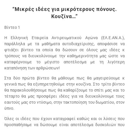
“Μικρές ιδέες για μικρότερους πόνους.
Κουζίνα…”
Βίντεο 1
Η Ελληνική Εταιρεία Αντιρευματικού Αγώνα (ΕΛ.Ε.ΑΝ.Α.),
παράλληλα με τα μαθήματα αυτοδιαχείρισης, αποφάσισε να
φτιάξει βίντεο τα οποία θα δώσουν σε όλους μας ιδέες κ
τρόπους να διευκολύνουμε την καθημερινότητα μας ώστε να
καταφέρνουμε το μέγιστο αποτέλεσμα με τη λιγότερη
καταπόνηση των αρθρώσεων!
Στα δύο πρώτα βίντεο θα μάθουμε πως θα μαγειρεύουμε κ
γενικά πως θα εξυπηρετηθούμε στην κουζίνα. Στο τρίτο βίντεο
θα παρακολουθήσουμε πως θα καθαρίζουμε το σπίτι μας και το
τέταρτο θα μας προσφέρει ιδέες για να διευκολύνουμε τους
εαυτούς μας στο ντύσιμο, στην τακτοποίηση του δωματίου, στον
ύπνο.
Όλες οι ιδέες που έχουν καταγραφεί καθώς και οι λύσεις που
προσπαθήσαμε να δώσουμε είναι αποτέλεσμα δυσκολιών που