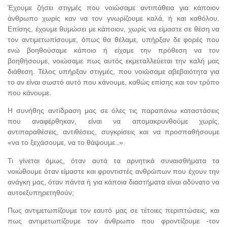
Έχουμε ζήσει στιγμές που νοιώσαμε αντιπάθεια για κάποιον
άνθρωπο χωρίς καν να τον γνωρίζουμε καλά, ή και καθόλου.
Επίσης, έχουμε θυμώσει με κάποιον, χωρίς να είμαστε σε θέση να
τον αντιμετωπίσουμε, όπως θα θέλαμε, υπήρξαν δε φορές που
ενώ βοηθούσαμε κάποιο ή είχαμε την πρόθεση να τον
βοηθήσουμε, νοιώσαμε πως αυτός εκμεταλλεύεται την καλή μας
διάθεση. Τέλος υπήρξαν στιγμές, που νοιώσαμε αβεβαιότητα για
το αν είναι σωστό αυτό που κάνουμε, καθώς επίσης και τον τρόπο
που κάνουμε.
Η συνήθης αντίδραση μας σε όλες τις παραπάνω καταστάσεις
που αναφέρθηκαν, είναι να απομακρυνθούμε χωρίς,
αντιπαραθέσεις, αντιθέσεις, συγκρίσεις και να προσπαθήσουμε
«να το ξεχάσουμε, να το θάψουμε..»
Τι γίνεται όμως, όταν αυτά τα αρνητικά συναισθήματα τα
νοιώθουμε όταν είμαστε και φροντιστές ανθρώπων που έχουν την
ανάγκη μας, όταν πάντα ή για κάποια διαστήματα είναι αδύνατο να
αυτοεξυπηρετηθούν;
Πως αντιμετωπίζουμε τον εαυτό μας σε τέτοιες περιπτώσεις, και
πως αντιμετωπίζουμε τον άνθρωπο που φροντίζουμε -τον