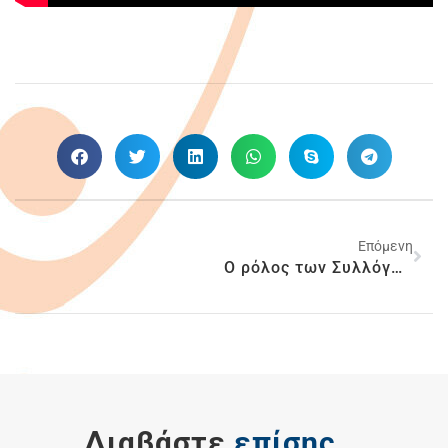
Επόμενη
Ο ρόλος των Συλλόγων Ασθενών
Διαβάστε
επίσης...