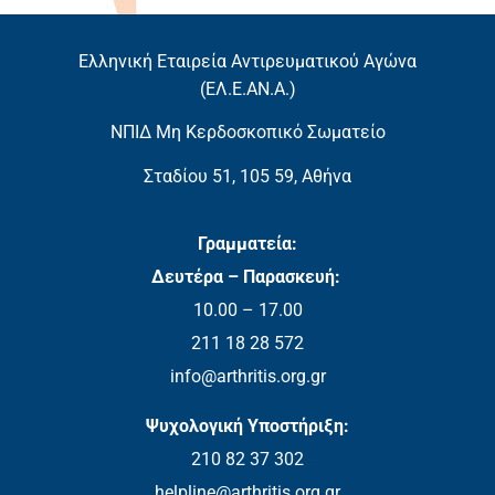
Ελληνική Εταιρεία Αντιρευματικού Αγώνα
(EΛ.Ε.ΑΝ.Α.)
ΝΠΙΔ Μη Κερδοσκοπικό Σωματείο
Σταδίου 51, 105 59, Αθήνα
Γραμματεία:
Δευτέρα – Παρασκευή:
10.00 – 17.00
211 18 28 572
info@arthritis.org.gr
Ψυχολογική Υποστήριξη:
210 82 37 302
helpline@arthritis.org.gr