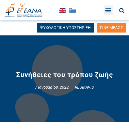
ΨΥΧΟΛΟΓΙΚΗ ΥΠΟΣΤΗΡΙΞΗ
ΓΙΝΕ ΜΕΛΟΣ
Συνήθειες του τρόπου ζωής
7 Ιανουαρίου, 2022
REUMAVID