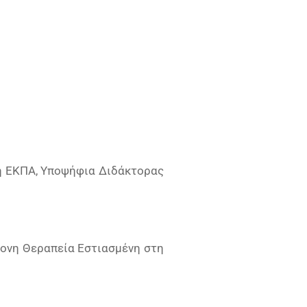
ολή ΕΚΠΑ, Υποψήφια Διδάκτορας
ρονη Θεραπεία Εστιασμένη στη