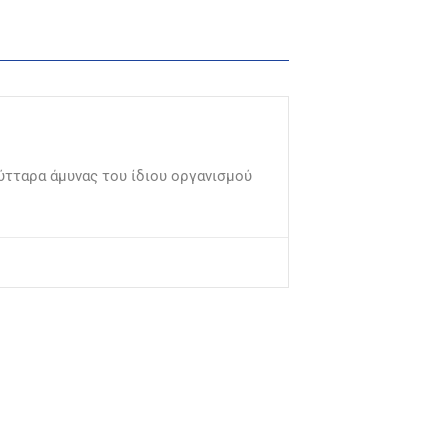
ύτταρα άμυνας του ίδιου οργανισμού