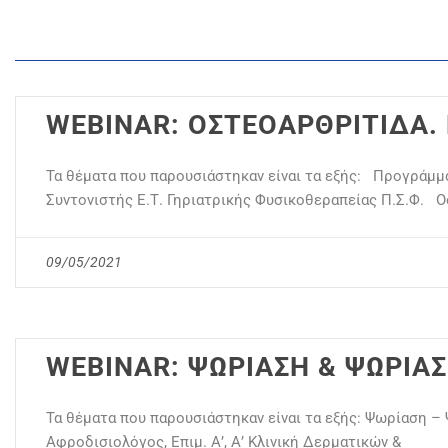
WEBINAR: ΟΣΤΕΟΑΡΘΡΙΤΙΔΑ.
Τα θέματα που παρουσιάστηκαν είναι τα εξής: Προγράμ
Συντονιστής Ε.Τ. Γηριατρικής Φυσικοθεραπείας Π.Σ.Φ. 
09/05/2021
WEBINAR: ΨΩΡΙΑΣΗ & ΨΩΡΙΑ
Τα θέματα που παρουσιάστηκαν είναι τα εξής: Ψωρίαση –
Αφροδισιολόγος, Επιμ. Α’, Α’ Κλινική Δερματικών &