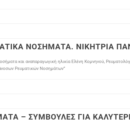
ΜΑΤΙΚΑ ΝΟΣΗΜΑΤΑ. ΝΙΚΗΤΡΙΑ ΠΑ
 νοσήματα και αναπαραγωγική ηλικία Ελένη Κομνηνού, Ρευματολό
οάνοσων Ρευματικών Νοσημάτων”
ΑΤΑ – ΣΥΜΒΟΥΛΕΣ ΓΙΑ ΚΑΛΥΤΕΡ