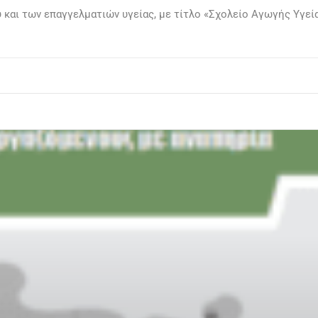
και των επαγγελματιών υγείας, με τίτλο «Σχολείο Αγωγής Υγεί