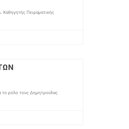
λ. Καθηγητής Πειραματικής
 ΤΩΝ
ια το ρόλο τους Δημητρούλας