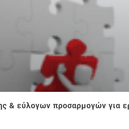
σης & εύλογων προσαρμογών για 