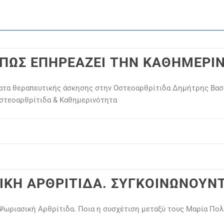
 ΠΩΣ ΕΠΗΡΕΑΖΕΙ ΤΗΝ ΚΑΘΗΜΕΡΙ
ματα θεραπευτικής άσκησης στην Οστεοαρθρίτιδα Δημήτρης Βασ
Οστεοαρθρίτιδα & Καθημερινότητα
ΣΙΚΗ ΑΡΘΡΙΤΙΔΑ. ΣΥΓΚΟΙΝΩΝΟΥΝ
 Ψωριασική Αρθρίτιδα. Ποια η συσχέτιση μεταξύ τους Μαρία Πο